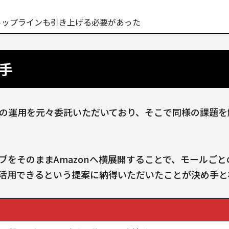
トップラインも引き上げる必要があった
手
モールの運用を元々委託いただいており、そこで同様の課題
ブをそのままAmazonへ横展開することで、モールご
活用できるという提案に納得いただいたことが決め手と