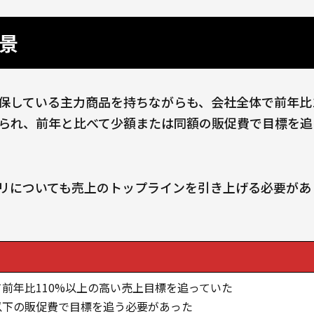
景
保している主力商品を持ちながらも、会社全体で前年比1
られ、前年と比べて少額または同額の販促費で目標を追
リについても売上のトップラインを引き上げる必要があ
前年比110%以上の高い売上目標を追っていた
以下の販促費で目標を追う必要があった