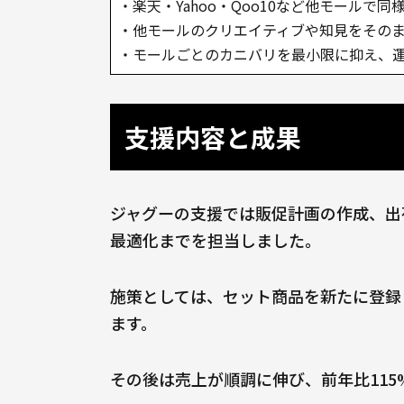
・楽天・Yahoo・Qoo10など他モール
・他モールのクリエイティブや知見をその
・モールごとのカニバリを最小限に抑え、
支援内容と成果
ジャグーの支援では販促計画の作成、出荷
最適化までを担当しました。
施策としては、セット商品を新たに登録
ます。
その後は売上が順調に伸び、前年比11