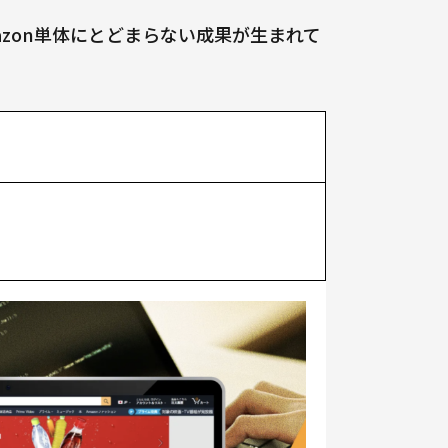
azon単体にとどまらない成果が生まれて