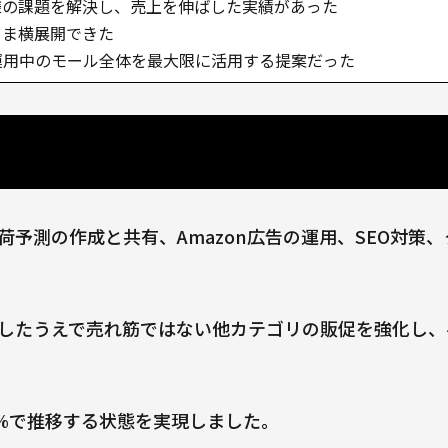
で同様の課題を解決し、売上を伸ばした実績があった
まま横展開できた
運用中のモール全体を最大限に活用する提案だった
予測の作成と共有、Amazon広告の運用、SEO対策
したうえで売れ筋ではない他カテゴリの販促を強化し、
5%で推移する状態を実現しました。