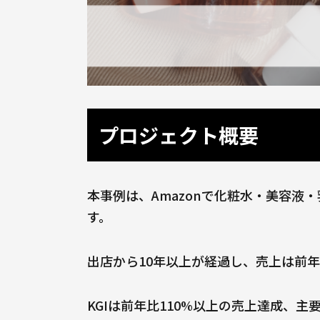
プロジェクト概要
本事例は、Amazonで化粧水・美容
す。
出店から10年以上が経過し、売上は前
KGIは前年比110%以上の売上達成、主