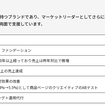
持つブランドであり、マーケットリーダーとしてさらに
両面で支援しています。
、ファンデーション
10年以上経っており売上は昨年対比で微増
以上の売上達成
対効果の改善
4%→5.5%)として商品ページのクリエイティブのABテスト
ング＋運用代行