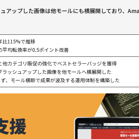
ッシュアップした画像は他モールにも横展開しており、Am
比115%で推移
平均転換率が0.5ポイント改善
と他カテゴリ販促の強化でベストセラーバッジを獲得
トでブラッシュアップした画像を他モールへ横展開した
まらず、モール横断で成果が波及する運用体制を構築した