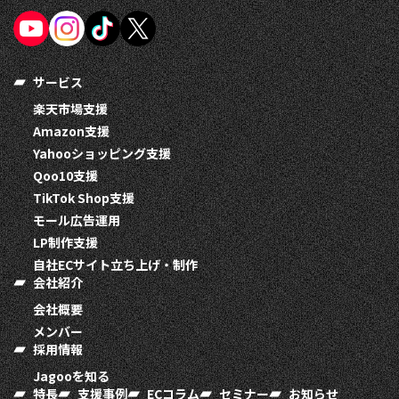
サービス
楽天市場支援
Amazon支援
Yahooショッピング支援
Qoo10支援
TikTok Shop支援
モール広告運用
LP制作支援
自社ECサイト立ち上げ・制作
会社紹介
会社概要
メンバー
採用情報
Jagooを知る
特長
支援事例
ECコラム
セミナー
お知らせ