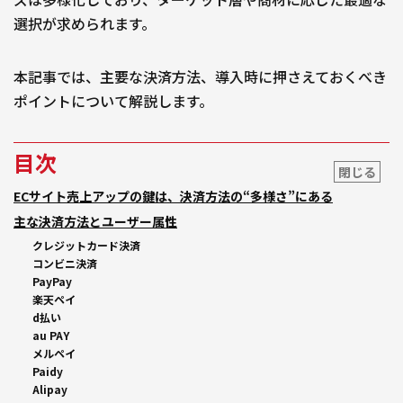
選択が求められます。
本記事では、主要な決済方法、導入時に押さえておくべき
ポイントについて解説します。
目次
閉じる
ECサイト売上アップの鍵は、決済方法の“多様さ”にある
主な決済方法とユーザー属性
クレジットカード決済
コンビニ決済
PayPay
楽天ペイ
d払い
au PAY
メルペイ
Paidy
Alipay