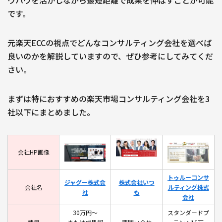
です。
元楽天ECCの視点でどんなコンサルティング会社を選べば
良いのかを解説していますので、ぜひ参考にしてみてくだ
さい。
まずは特におすすめの楽天市場コンサルティング会社を3
社以下にまとめました。
会社HP画像
トゥルーコンサ
ジャグー株式会
株式会社いつ
会社名
ルティング株式
社
も
会社
30万円〜
スタンダードプ