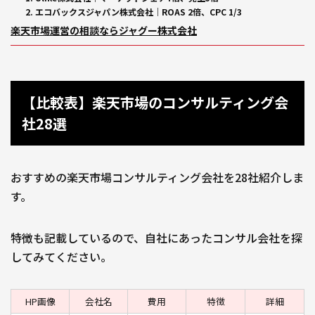
2. エコバックスジャパン株式会社｜ROAS 2倍、CPC 1/3
楽天市場運営の相談ならジャグー株式会社
【比較表】楽天市場のコンサルティング会
社28選
おすすめの楽天市場コンサルティング会社を28社紹介しま
す。
特徴も記載しているので、自社にあったコンサル会社を探
してみてください。
HP画像
会社名
費用
特徴
詳細