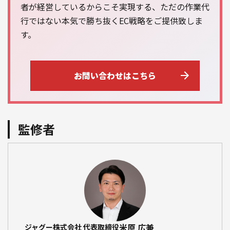
者が経営しているからこそ実現する、ただの作業代
行ではない本気で勝ち抜くEC戦略をご提供致しま
す。
お問い合わせはこちら
監修者
米原 広兼
ジャグー株式会社 代表取締役