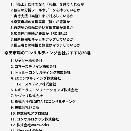
1.「売上」だけでなく「利益」を見てくれるか
2.独自の分析ツールやデータを持っているか
3.実行支援（実務）まで対応しているか
4.楽天市場の支援実績（質）が豊富か
5.自店舗の課題に近い支援実績があるか
6.広告運用実績が豊富か（ROI視点）
7.最新情報をキャッチアップしているか
8.担当者との相性と熱量はマッチしているか
楽天市場のコンサルティング会社おすすめ28選
1. ジャグー株式会社
2. コマースデザイン株式会社
3. トゥルーコンサルティング株式会社
4. ECコンサルティング株式会社
5. コマースメディア株式会社
6. レギュラス・ソリューションズ株式会社
7. サヴァリ株式会社
8. 株式会社YUGETA ECコンサルティング
9. 株式会社いつも
10. 株式会社アプロ総研
11. コンサルロケッツ株式会社
12. 株式会社Wacworks
13. Finner株式会社