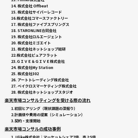
14. 株式会社 Offbeat
15. 株式会社サイバーレコード
16.株式会社コマースファクトリー
17. 株式会社ファイブスプリングス
18. STARONLINE合同会社
19. 株式会社ロルエージェント
20. 株式会社ミゴエイト
21. 株式会社ネットショップ総研
22.株式会社ピュアフラット
23.ＧＩＶＥ＆ＧＩＶＥ株式会社
24. 株式会社My Station
25. 株式会社302
26. アートトレーディング株式会社
27. ベイクロスマーケティング株式会社
28. 株式会社ネットショップスタジオ
楽天市場コンサルティングを受ける際の流れ
1.初回ヒアリング（現状課題の深掘り）
2.計画値や費用の提案（シミュレーション）
3.契約・支援開始
楽天市場コンサルの成功事例
1. Ulike株式会社｜マーケットシェア7倍、売上5倍