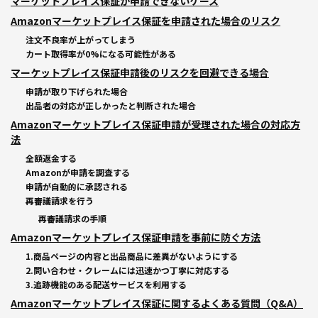
マーケットプレイス保証が申請できないケース
Amazonマーケットプレイス保証を申請された場合のリスク
注文不良率が上がってしまう
カート取得率が0%になる可能性がある
マーケットプレイス保証申請後のリスクを回避できる場合
申請が取り下げられた場合
出品者の対応が正しかったと判断された場合
Amazonマーケットプレイス保証申請が受理された場合の対応方
法
全額返金する
Amazonが申請を調査する
申請が自動的に承認される
再審議請求を行う
再審議請求の手順
Amazonマーケットプレイス保証申請を事前に防ぐ方法
1.商品ページの内容と出品商品に差異がないようにする
2.問い合わせ・クレームには迅速かつ丁寧に対応する
3.追跡機能のある配送サービスを利用する
Amazonマーケットプレイス保証に関するよくある質問（Q&A）