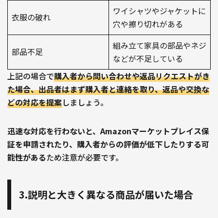
ワイシャツやジャケットに
衣服の破れ
穴や擦り切れがある
組み立て家具の部品やネジ
部品不足
などが不足している
上記の場合で
購入者から問い合わせや返品リクエストがき
た場合、出品者はまず購入者と連絡を取り、返品や交換な
どの対応を提案
しましょう。
迅速な対応を行わないと、Amazonマーケットプレイス保
証を申請されたり、購入者からの評価が低下したりする可
能性がある
ため注意が必要です。
3.説明と大きく異なる商品が届いた場合