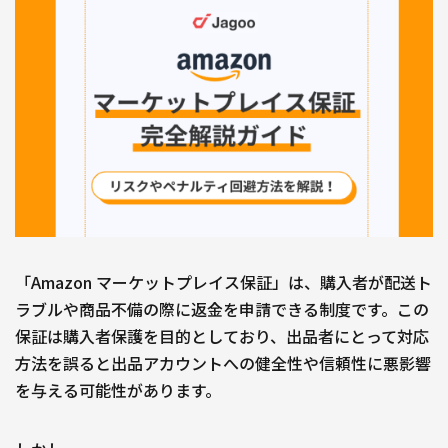
自社サイト立ち上げ・制作
会社紹介
会社概要
採用情報
Jagooを知る
メンバー
お役立ち資料
EC
お問い合わせ
「Amazon マーケットプレイス保証」は、購入者が配送ト
ラブルや商品不備の際に返金を申請できる制度です。この
保証は購入者保護を目的としており、出品者にとって対応
方法を誤ると出品アカウントへの健全性や信頼性に悪影響
を与える可能性があります。