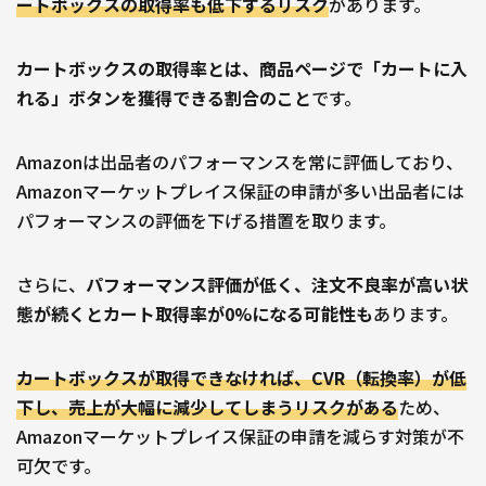
ートボックスの取得率も低下するリスク
があります。
カートボックスの取得率とは、商品ページで「カートに入
れる」ボタンを獲得できる割合のこと
です。
Amazonは出品者のパフォーマンスを常に評価しており、
Amazonマーケットプレイス保証の申請が多い出品者には
パフォーマンスの評価を下げる措置を取ります。
さらに、
パフォーマンス評価が低く、注文不良率が高い状
態が続くとカート取得率が0%になる可能性も
あります。
カートボックスが取得できなければ、CVR（転換率）が低
下し、売上が大幅に減少してしまうリスクがある
ため、
Amazonマーケットプレイス保証の申請を減らす対策が不
可欠です。