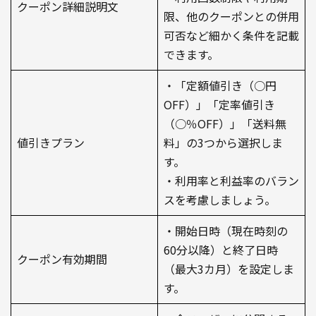
クーポン詳細説明文
限、他のクーポンとの併用
可否など細かく条件を記載
できます。
・「定額値引き（○円
OFF）」「定率値引き
（○％OFF）」「送料無
値引きプラン
料」の3つから選択しま
す。
・利用率と利益率のバラン
スを考慮しましょう。
・開始日時（現在時刻の
60分以降）と終了日時
クーポン有効期間
（最大3カ月）を設定しま
す。