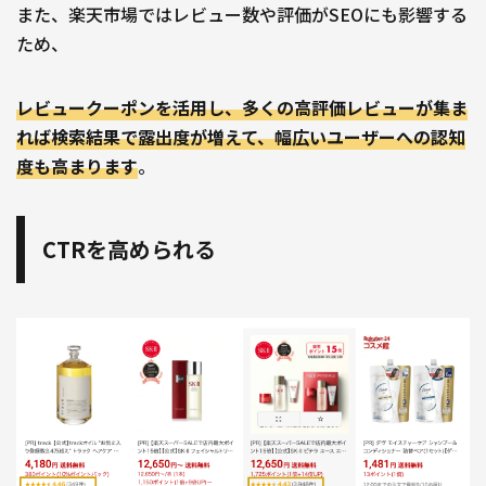
また、楽天市場ではレビュー数や評価がSEOにも影響する
ため、
レビュークーポンを活用し、多くの高評価レビューが集ま
れば検索結果で露出度が増えて、幅広いユーザーへの認知
度も高まります
。
CTRを高められる