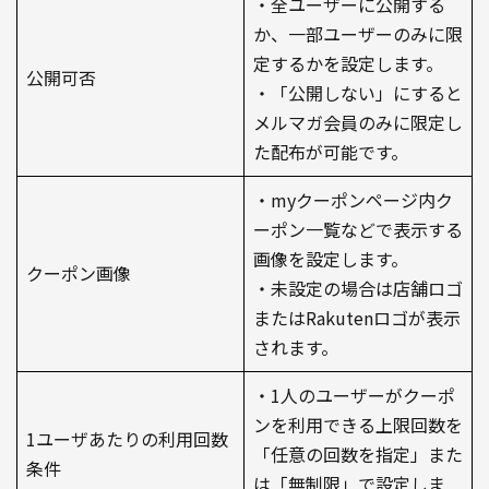
・全ユーザーに公開する
か、一部ユーザーのみに限
定するかを設定します。
公開可否
・「公開しない」にすると
メルマガ会員のみに限定し
た配布が可能です。
・myクーポンページ内ク
ーポン一覧などで表示する
画像を設定します。
クーポン画像
・未設定の場合は店舗ロゴ
またはRakutenロゴが表示
されます。
・1人のユーザーがクーポ
ンを利用できる上限回数を
1ユーザあたりの利用回数
「任意の回数を指定」また
条件
は「無制限」で設定しま