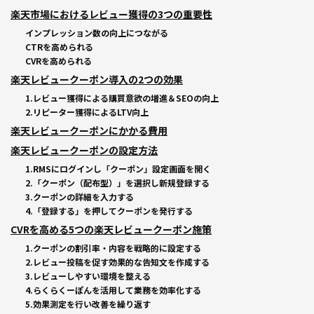
楽天市場におけるレビュー獲得の3つの重要性
インプレッション数の向上につながる
CTRを高められる
CVRを高められる
楽天レビュークーポン導入の2つの効果
1.レビュー獲得による購買意欲の増進＆SEOの向上
2.リピーター獲得によるLTV向上
楽天レビュークーポンにかかる費用
楽天レビュークーポンの設定方法
1.RMSにログインし「クーポン」設定画面を開く
2.「クーポン（配布型）」を選択し新規登録する
3.クーポンの詳細を入力する
4.「登録する」を押してクーポンを発行する
CVRを高める5つの楽天レビュークーポン施策
1.クーポンの割引率・内容を戦略的に設定する
2.レビュー投稿を促す効果的な告知文を作成する
3.レビューしやすい環境を整える
4.らくらくーぽんを活用して業務を効率化する
5.効果測定を行い改善を繰り返す