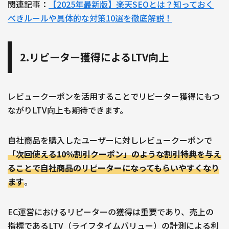
関連記事：
【2025年最新版】楽天SEOとは？知っておく
べきルールや具体的な対策10選を徹底解説！
2.リピーター獲得によるLTV向上
レビュークーポンを活用することでリピーター獲得にもつ
ながりLTV向上も期待できます。
自社商品を購入したユーザーに対しレビュークーポンで
「次回使える10％割引クーポン」のような割引特典を与え
ることで自社商品のリピーターになってもらいやすくなり
ます
。
EC運営におけるリピーターの獲得は重要であり、売上の
指標であるLTV（ライフタイムバリュー）の計測による利