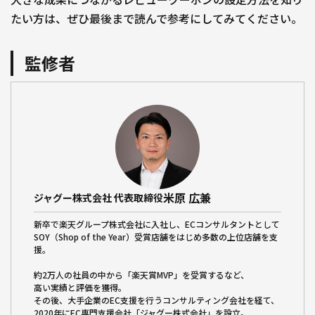
たい方は、ぜひ最後まで読んで参考にしてみてください。
監修者
米原 広兼
ジャグー株式会社 代表取締役
新卒で楽天グループ株式会社に入社し、ECコンサルタントとして
SOY（Shop of the Year）受賞店舗をはじめ多数の上位店舗を支
援。
約2万人の社員の中から「楽天賞MVP」を受賞するなど、
高い実績と評価を獲得。
その後、大手企業のEC支援を行うコンサルティング会社を経て、
2020年にEC専門支援会社「ジャグー株式会社」を設立。