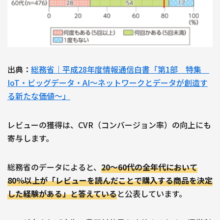
出典：
総務省｜平成28年度情報通信白書「第1部 特集
IoT・ビッグデータ・AI～ネットワークとデータが創造す
る新たな価値～」
レビューの獲得は、CVR（コンバージョン率）の向上にも
寄与します。
総務省のデータによると、
20〜60代の全年代において
80％以上が「レビューを読んだことで購入する商品を決定
した経験がある」と答えている
と公表しています。