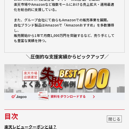
楽天市場やAmazonなど複数モールにおける売上拡大・運用最適
化を総合的に支援している。
また、グループ会社にて自らもAmazonでの販売事業を展開。
自社ブランド製品はAmazonで「Amazonおすすめ」を多数獲得
し、
販売開始から1年で月商1,000万円を突破するなど、売り手として
も豊富な実績を持つ。
＼圧倒的な支援実績からピックアップ／
目次
閉じる
楽天レビュークーポンとは？