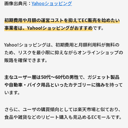
画像出典元：
Yahooショッピング
初期費用や月額の運営コストを抑えてEC販売を始めたい
事業者は、Yahoo!ショッピングがおすすめ
です。
Yahoo!ショッピングは、初期費用と月額利用料が無料の
ため、リスクを最小限に抑えながらオンラインショップの
販路を確保できます。
主なユーザー層は50代〜60代の男性
で、ガ
ジェット製品
や自動車・バイク用品といったカテゴリーに強み
を持って
います。
さらに、ユーザの購買傾向としては楽天市場と似ており、
食品や雑貨などのリピート購入も見込めるECモールです。