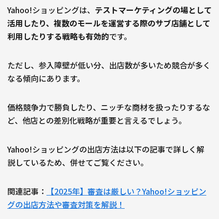
Yahoo!ショッピングは、
テストマーケティングの場として
活用したり、複数のモールを運営する際のサブ店舗として
利用したりする戦略も有効的
です。
ただし、参入障壁が低い分、出店数が多いため競合が多く
なる傾向にあります。
価格競争力で勝負したり、ニッチな商材を扱ったりするな
ど、他店との差別化戦略が重要と言えるでしょう。
Yahoo!ショッピングの出店方法は以下の記事で詳しく解
説しているため、併せてご覧ください。
関連記事：
【2025年】審査は厳しい？Yahoo!ショッピン
グの出店方法や審査対策を解説！