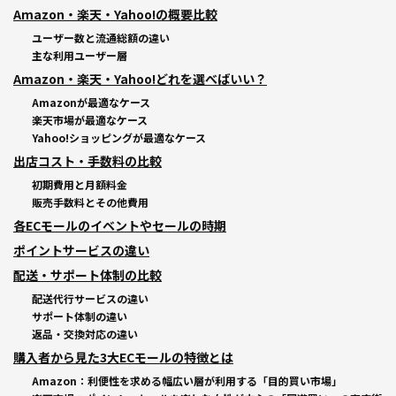
Amazon・楽天・Yahoo!の概要比較
ユーザー数と流通総額の違い
主な利用ユーザー層
Amazon・楽天・Yahoo!どれを選べばいい？
Amazonが最適なケース
楽天市場が最適なケース
Yahoo!ショッピングが最適なケース
出店コスト・手数料の比較
初期費用と月額料金
販売手数料とその他費用
各ECモールのイベントやセールの時期
ポイントサービスの違い
配送・サポート体制の比較
配送代行サービスの違い
サポート体制の違い
返品・交換対応の違い
購入者から見た3大ECモールの特徴とは
Amazon：利便性を求める幅広い層が利用する「目的買い市場」