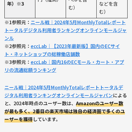
年）※3
などを含
む）
む）
※1参照元：
ニール戦｜2024年5月MonthlyTotalレポート
トータルデジタル利用者ランキングオンラインモールジャ
ンル
※2参照元：
eccLab｜【2023年最新版】国内のECサイ
ト・ネットショップの総稼働店舗数
※3参照元：
eccLab｜国内16のECモール・カート・アプ
リの流通総額ランキング
ニール戦｜2024年5月MonthlyTotalレポートトータルデ
ジタル利用者ランキングオンラインモールジャパン
による
と、2024年時点のユーザー数は、
Amazonのユーザー数
が最も多く、2番目の楽天市場は独自の経済圏で多くのユ
ーザーを獲得
しています。