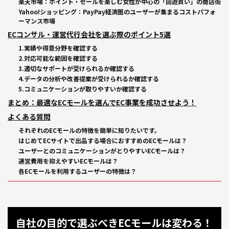
楽天市場：ポイント・セールを楽しむ女性が中心の「回遊買い」の商店街
Yahoo!ショッピング：PayPay経済圏のユーザーが集まるコストパフォ
ーマンス市場
ECコンサル・運営代行会社を選ぶ際のポイント5選
1.実績や得意分野を確認する
2.対応可能な範囲を確認する
3.適切なサポートが受けられるか確認する
4.データの分析や改善提案が受けられるか確認する
5.コミュニケーションが取りやすいか確認する
まとめ：最適なECモールを選んでEC事業を成功させよう！
よくある質問
それぞれのECモールの特徴を簡単に知りたいです。
はじめてECサイトで出品する場合におすすめのECモールは？
ユーザーとのコミュニケーションがとりやすいECモールは？
運営費用を抑えやすいECモールは？
各ECモールを利用するユーザーの特徴は？
自社の目的で選ぶべきECモールは変わる！