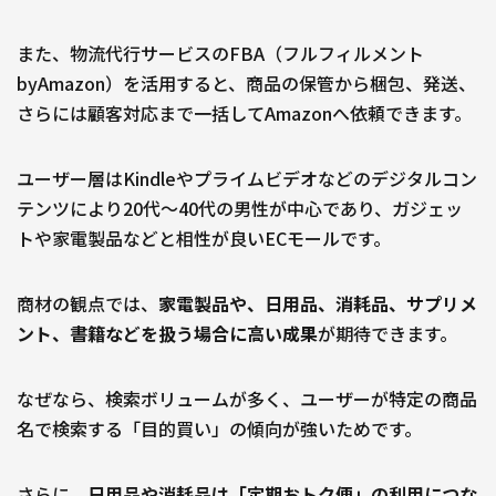
また、物流代行サービスのFBA（フルフィルメント
byAmazon）を活用すると、商品の保管から梱包、発送、
さらには顧客対応まで一括してAmazonへ依頼できます。
ユーザー層はKindleやプライムビデオなどのデジタルコン
テンツにより20代〜40代の男性が中心であり、ガジェッ
トや家電製品などと相性が良いECモールです。
商材の観点では、
家電製品や、日用品、消耗品、サプリメ
ント、書籍などを扱う場合に高い成果
が期待できます。
なぜなら、検索ボリュームが多く、ユーザーが特定の商品
名で検索する「目的買い」の傾向が強いためです。
さらに、
日用品や消耗品は「定期おトク便」の利用につな