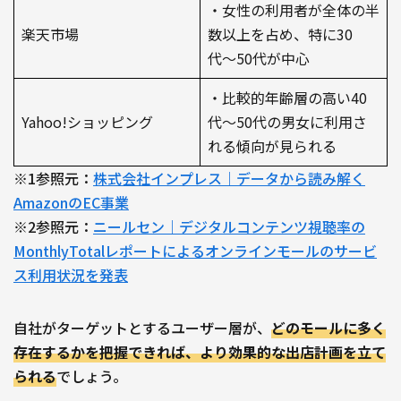
・女性の利用者が全体の半
楽天市場
数以上を占め、特に30
代〜50代が中心
・比較的年齢層の高い40
Yahoo!ショッピング
代〜50代の男女に利用さ
れる傾向が見られる
※1参照元：
株式会社インプレス｜データから読み解く
AmazonのEC事業
※2参照元：
ニールセン｜デジタルコンテンツ視聴率の
MonthlyTotalレポートによるオンラインモールのサービ
ス利用状況を発表
自社がターゲットとするユーザー層が、
どのモールに多く
存在するかを把握できれば、より効果的な出店計画を立て
られる
でしょう。