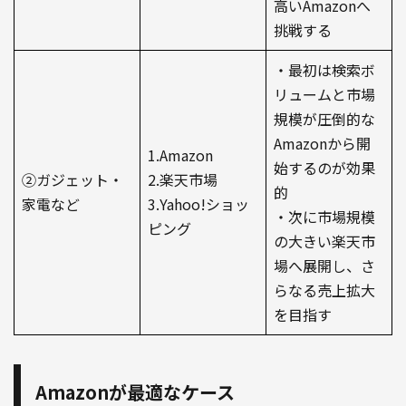
高いAmazonへ
挑戦する
・最初は検索ボ
リュームと市場
規模が圧倒的な
Amazonから開
1.Amazon
始するのが効果
②ガジェット・
2.楽天市場
的
家電など
3.Yahoo!ショッ
・次に市場規模
ピング
の大きい楽天市
場へ展開し、さ
らなる売上拡大
を目指す
Amazonが最適なケース