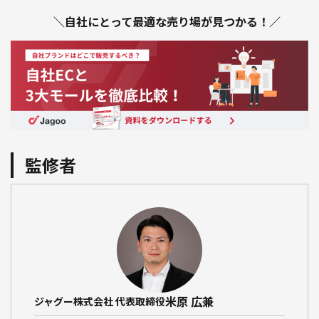
＼自社にとって最適な売り場が見つかる！／
監修者
米原 広兼
ジャグー株式会社 代表取締役