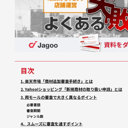
目次
1. 楽天市場「商材追加審査手続き」とは
2. Yahoo!ショッピング「新規商材の取り扱い申請」とは
3. 両モールの審査で大きく異なるポイント
必要書類
審査期間
ジャンル数
4．スムーズに審査を通すポイント