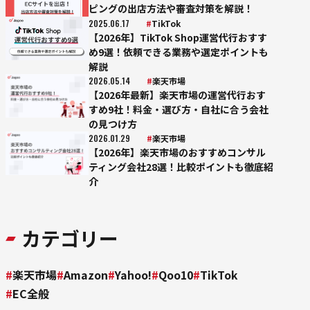
ピングの出店方法や審査対策を解説！
2025.06.17
TikTok
【2026年】TikTok Shop運営代行おすす
め9選！依頼できる業務や選定ポイントも
解説
2026.05.14
楽天市場
【2026年最新】楽天市場の運営代行おす
すめ9社！料金・選び方・自社に合う会社
の見つけ方
2026.01.29
楽天市場
【2026年】楽天市場のおすすめコンサル
ティング会社28選！比較ポイントも徹底紹
介
カテゴリー
楽天市場
Amazon
Yahoo!
Qoo10
TikTok
EC全般