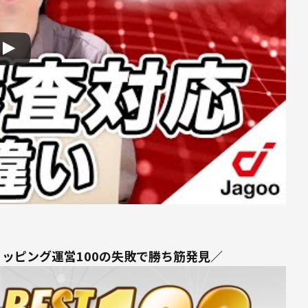
ョッピング運営100の失敗で勝ち筋発見／