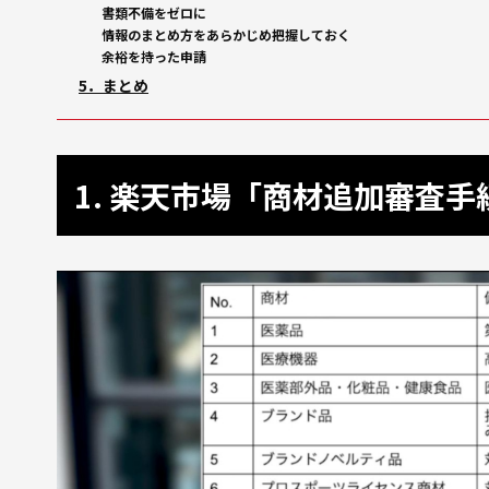
書類不備をゼロに
情報のまとめ方をあらかじめ把握しておく
余裕を持った申請
5．まとめ
1. 楽天市場「商材追加審査